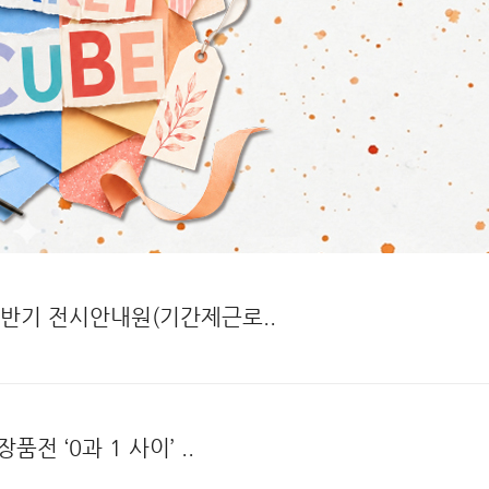
하반기 전시안내원(기간제근로..
전 ‘0과 1 사이’ ..