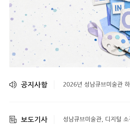
공지사항
2026년 성남큐브미술관 
보도기사
성남큐브미술관, 디지털 소장품