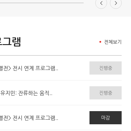
로그램
전체보기
별전> 전시 연계 프로그램..
진행중
<유지민: 잔류하는 움직..
진행중
별전> 전시 연계 프로그램..
마감