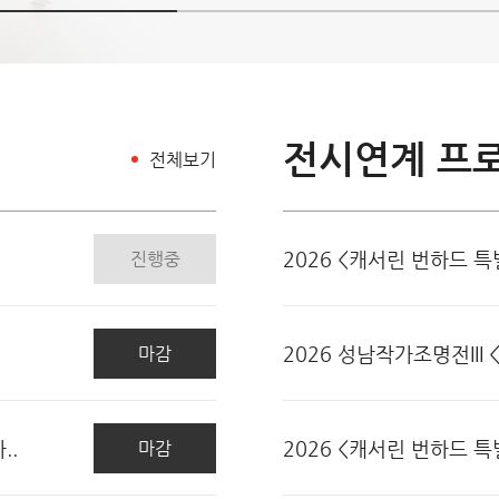
전시연계 프
전체보기
.
2026 <캐서린 번하드 특
진행중
2026 성남작가조명전III 
마감
..
2026 <캐서린 번하드 특
마감