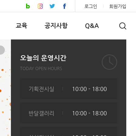
로그인
회원가입
교육
공지사항
Q&A
오늘의 운영시간
TODAY OPEN HOURS
기획전시실
10:00 - 18:00
반달갤러리
10:00 - 18:00