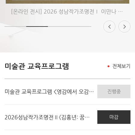
[온라인 전시] 2026 성남작가조명전Ⅰ 이만나 《헤테로토피아: 신화..
미술관 교육프로그램
전체보기
미술관 교육프로그램 <영감에서 오감까지 in 성남큐브..
진행중
2026성남작가조명전Ⅱ《김홍년: 꿈의 대화》 전시연계..
마감