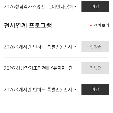
2026성남작가조명전Ⅰ_이만나_《헤테로토피아: 신화가..
마감
전시연계 프로그램
전체보기
2026 <캐서린 번하드 특별전> 전시 연계 프로그램..
진행중
2026 성남작가조명전III <유지민: 잔류하는 움직..
진행중
2026 <캐서린 번하드 특별전> 전시 연계 프로그램..
마감