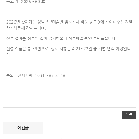
공고 제 2026 - 60 호
2026년 찾아가는 성남큐브미술관 임차전시 작품 공모 >에 참여해주신 지역
작가님들께 감사드리며,
선정 결과를 첨부와 같이 공지하오니 첨부파일 확인 부탁드립니다.
선정 작품은 총 39점으로 상세 사항은 4.21~22일 중 개별 연락 예정입니
다.
문의 : 전시기획부 031-783-8148
목록