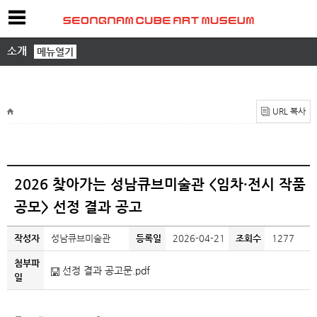
소개
메뉴열기
URL 복사
2026 찾아가는 성남큐브미술관 <임차·전시 작품
공모> 선정 결과 공고
작성자
성남큐브미술관
등록일
2026-04-21
조회수
1277
첨부파
선정 결과 공고문.pdf
일