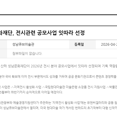
재단, 전시관련 공모사업 잇따라 선정
성남큐브미술관
등록일
2026-04-
첨부파일이 없습니다.
 산하 성남문화재단이 2026년 전시 분야 공모사업에서 잇따라 선정되며 기획 역량
분야 국비 확보에 이어 전시 부문에서도 성과를 거두며 공공 문화기관으로서 콘텐츠 경쟁력을
 사업은 △지역전시 활성화 사업 △국립현대미술관 미술은행 소장품 전시 지원사업 △박물관·
 5월부터 하반기까지 순차적으로 이어질 예정이다.
관광부와 예술경영지원센터가 주관하는 ‘지역전시 활성화 사업’에는 유엔씨갤러리와 공동 참여해
부터 성남큐브미술관에서 열리며, 미국 현대미술 작가 캐서린 번하드의 초기작부터 대형 신작까