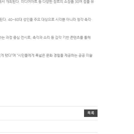
서 개최된다. 미디어아트 등 다양한 장르의 소장품 30여 점을 유
다. 40~60대 성인을 주요 대상으로 시각뿐 아니라 청각·촉각·
 과정 중심 전시로, 촉각과 소리 등 감각 기반 콘텐츠를 통해
게 됐다”며 “시민들에게 폭넓은 문화 경험을 제공하는 공공 미술
목록