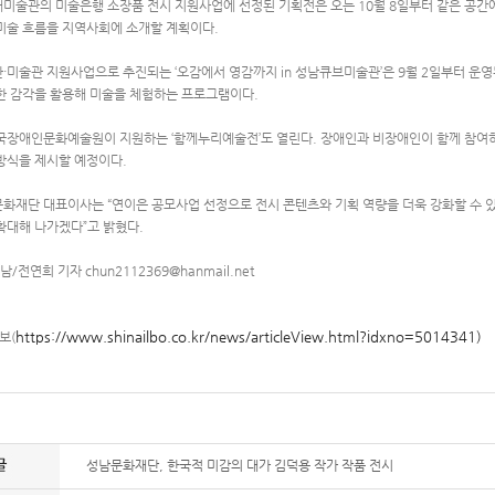
미술관의 미술은행 소장품 전시 지원사업에 선정된 기획전은 오는 10월 8일부터 같은 공간에
미술 흐름을 지역사회에 소개할 계획이다.
·미술관 지원사업으로 추진되는 ‘오감에서 영감까지 in 성남큐브미술관’은 9월 2일부터 운영된
한 감각을 활용해 미술을 체험하는 프로그램이다.
국장애인문화예술원이 지원하는 ‘함께누리예술전’도 열린다. 장애인과 비장애인이 함께 참여하는
방식을 제시할 예정이다.
화재단 대표이사는 “연이은 공모사업 선정으로 전시 콘텐츠와 기획 역량을 더욱 강화할 수 있
확대해 나가겠다”고 밝혔다.
남/전연희 기자 chun2112369@hanmail.net
https://www.shinailbo.co.kr/news/articleView.html?idxno=5014341)
보(
성남문화재단, 한국적 미감의 대가 김덕용 작가 작품 전시