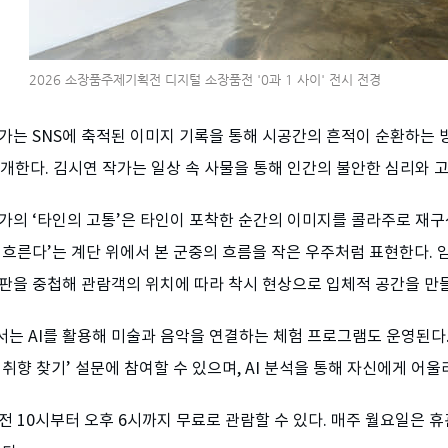
2026 소장품주제기획전 디지털 소장품전 '0과 1 사이' 전시 전경
가는 SNS에 축적된 이미지 기록을 통해 시공간의 흔적이 순환하는 방
 소개한다. 김시연 작가는 일상 속 사물을 통해 인간의 불안한 심리와 고독
가의 ‘타인의 고통’은 타인이 포착한 순간의 이미지를 콜라주로 재구
 흐른다’는 계단 위에서 본 군중의 흐름을 작은 우주처럼 표현한다. 임
판을 중첩해 관람객의 위치에 따라 착시 현상으로 입체적 공간을 만
는 AI를 활용해 미술과 음악을 연결하는 체험 프로그램도 운영된다.
 취향 찾기’ 설문에 참여할 수 있으며, AI 분석을 통해 자신에게 어
전 10시부터 오후 6시까지 무료로 관람할 수 있다. 매주 월요일은 