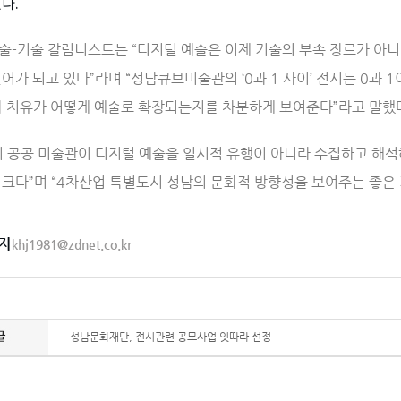
다.
술-기술 칼럼니스트는 “디지털 예술은 이제 기술의 부속 장르가 아니
언어가 되고 있다”라며 “성남큐브미술관의 ‘0과 1 사이’ 전시는 0과
과 치유가 어떻게 예술로 확장되는지를 차분하게 보여준다”라고 말했
히 공공 미술관이 디지털 예술을 일시적 유행이 아니라 수집하고 해
 크다”며 “4차산업 특별도시 성남의 문화적 방향성을 보여주는 좋은
자
khj1981@zdnet.co.kr
성남문화재단, 전시관련 공모사업 잇따라 선정