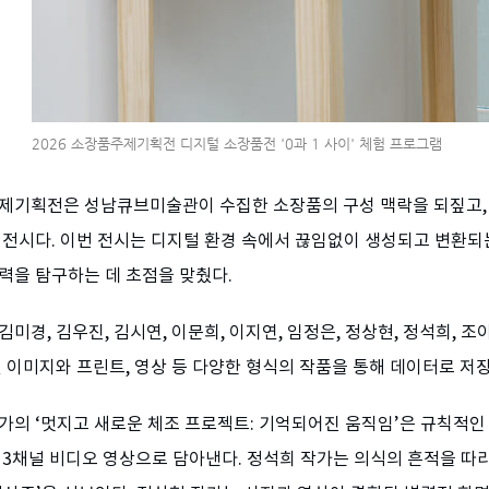
2026 소장품주제기획전 디지털 소장품전 '0과 1 사이' 체험 프로그램
제기획전은 성남큐브미술관이 수집한 소장품의 구성 맥락을 되짚고, 
 전시다. 이번 전시는 디지털 환경 속에서 끊임없이 생성되고 변환되
력을 탐구하는 데 초점을 맞췄다.
김미경, 김우진, 김시연, 이문희, 이지연, 임정은, 정상현, 정석희, 
털 이미지와 프린트, 영상 등 다양한 형식의 작품을 통해 데이터로 
가의 ‘멋지고 새로운 체조 프로젝트: 기억되어진 움직임’은 규칙적인
 3채널 비디오 영상으로 담아낸다. 정석희 작가는 의식의 흔적을 따