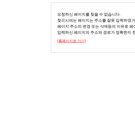
요청하신 페이지를 찾을 수 없습니다.
찾으시려는 페이지는 주소를 잘못 입력하였
페이지 주소의 변경 또는 삭제등의 이유로 페
입력하신 페이지의 주소와 경로가 정확한지 한
[홈페이지로 가기]