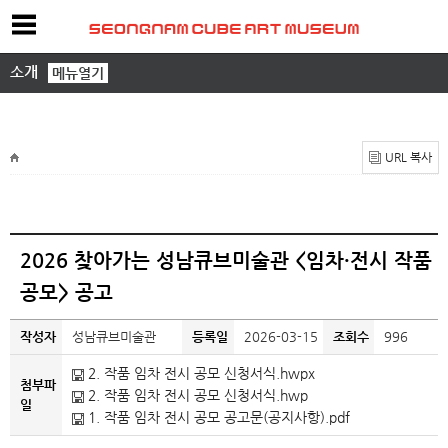
소개
메뉴열기
URL 복사
2026 찾아가는 성남큐브미술관 <임차·전시 작품
공모> 공고
작성자
성남큐브미술관
등록일
2026-03-15
조회수
996
2. 작품 임차 전시 공모 신청서식.hwpx
첨부파
2. 작품 임차 전시 공모 신청서식.hwp
일
1. 작품 임차 전시 공모 공고문(공지사항).pdf