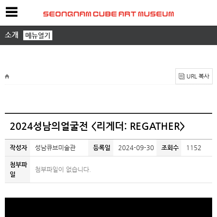
소개
메뉴열기
URL 복사
2024성남의얼굴전 <리게더: REGATHER>
작성자
성남큐브미술관
등록일
2024-09-30
조회수
1152
첨부파
첨부파일이 없습니다.
일