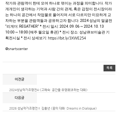
작가와 관람객이 한데 모여 하나로 엮이는 과정을 의미합니다. 작가
개개인이 생각하는 기억과 사람 간의 관계, 혹은 감정이 전시장이라
는 하나의 공간에서 작업물로 풀어지며 서로 다르지만 미묘하게 교
차하는 부분을 관람객들과 공유하고자 합니다. 2024 성남의 얼굴전
"리게더: REGATHER" * 전시 일시: 2024. 09. 06 ~ 2024. 10. 13
10:00
~
18:00
(매주 월요일 휴관) * 전시 장소: 성남큐브미술관 기
획전시실 * 전시 상세보기:
https://bit.ly/3XWE254
@snartscenter
목록
2024성남작가조명전4 <고혜숙: 공간을 유영遊泳하는 대화>
2026 성남작가조명전Ⅱ 김홍년 《꿈의 대화: Dreams in Dialogue》