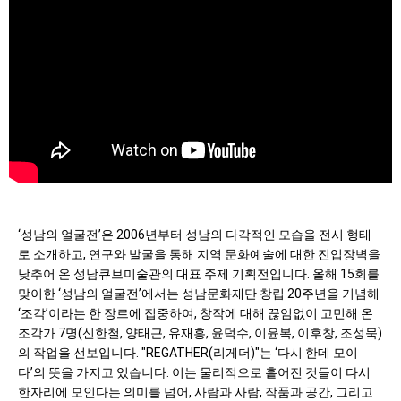
‘성남의 얼굴전’은 2006년부터 성남의 다각적인 모습을 전시 형태
로 소개하고, 연구와 발굴을 통해 지역 문화예술에 대한 진입장벽을
낮추어 온 성남큐브미술관의 대표 주제 기획전입니다. 올해 15회를
맞이한 ‘성남의 얼굴전’에서는 성남문화재단 창립 20주년을 기념해
‘조각’이라는 한 장르에 집중하여, 창작에 대해 끊임없이 고민해 온
조각가 7명(신한철, 양태근, 유재흥, 윤덕수, 이윤복, 이후창, 조성묵)
의 작업을 선보입니다. "REGATHER(리게더)"는 ‘다시 한데 모이
다’의 뜻을 가지고 있습니다. 이는 물리적으로 흩어진 것들이 다시
한자리에 모인다는 의미를 넘어, 사람과 사람, 작품과 공간, 그리고