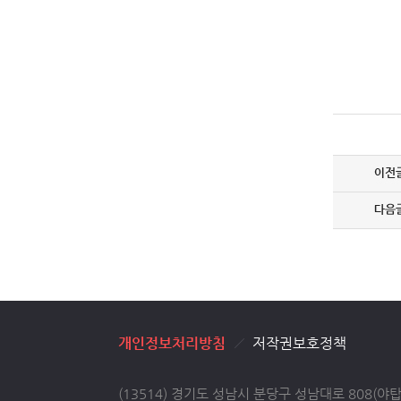
개인정보처리방침
저작권보호정책
(13514) 경기도 성남시 분당구 성남대로 808(야탑동) TE