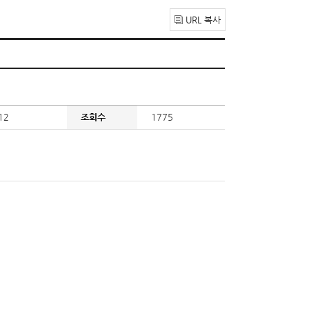
URL 복사
12
조회수
1775