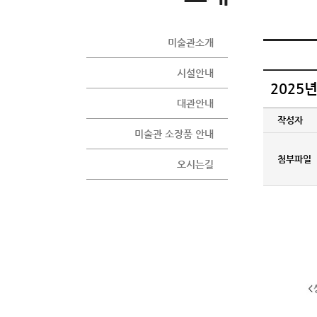
미술관소개
시설안내
2025
대관안내
작성자
미술관 소장품 안내
첨부파일
오시는길