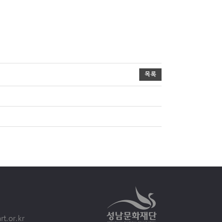
목록
.or.kr